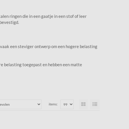
len ringen die in een gaatje in een stof of leer
 bevestigd.
n vaak een steviger ontwerp om een hogere belasting
ere belasting toegepast en hebben een matte
items: