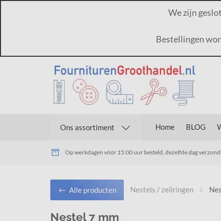
We zijn geslo
Bestellingen wo
Home
BLOG
W
Ons assortiment
Op werkdagen vóór 15:00 uur besteld, dezelfde dag verzon
Nestels / zeilringen
Nes
Alle producten
Nestel 7 mm