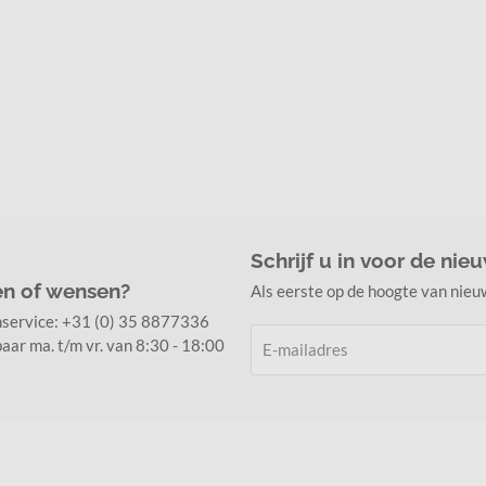
Schrijf u in voor de nie
en of wensen?
Als eerste op de hoogte van nieu
nservice:
+31 (0) 35 8877336
aar ma. t/m vr. van 8:30 - 18:00