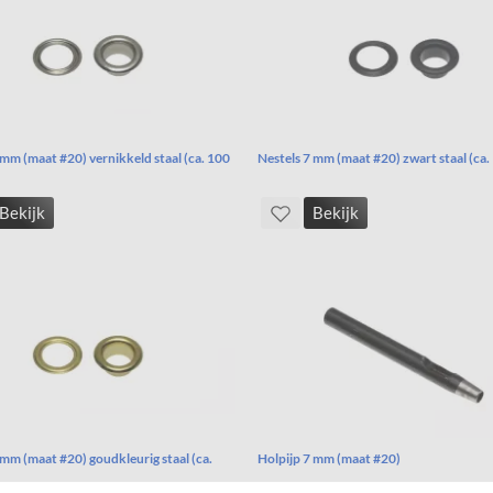
 mm (maat #20) vernikkeld staal (ca. 100
Nestels 7 mm (maat #20) zwart staal (ca.
Bekijk
Bekijk
 mm (maat #20) goudkleurig staal (ca.
Holpijp 7 mm (maat #20)