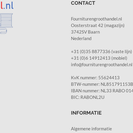
CONTACT
Fourniturengroothandel.nl
Oosterstraat 42 (magazijn)
3742SV Baarn
Nederland
+31 (0)35 8877336 (vaste lijn)
+31 (0)6 14912413 (mobiel)
info@fourniturengroothandel.nl
KvK nummer: 55624413
BTW-nummer: NL851791153B0
IBAN nummer: NL33 RABO 014
BIC: RABONL2U
INFORMATIE
Algemene informatie