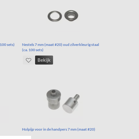
 100 sets)
Nestels 7 mm (maat #20) oud zilverkleurig staal
(ca. 100 sets)
Bekijk
Holpijp voor in de handpers 7 mm (maat #20)