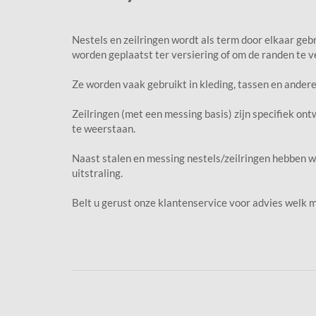
Nestels en zeilringen wordt als term door elkaar gebru
worden geplaatst ter versiering of om de randen te v
Ze worden vaak gebruikt in kleding, tassen en andere
Zeilringen (met een messing basis) zijn specifiek o
te weerstaan.
Naast stalen en messing nestels/zeilringen hebben w
uitstraling.
Belt u gerust onze klantenservice voor advies welk m