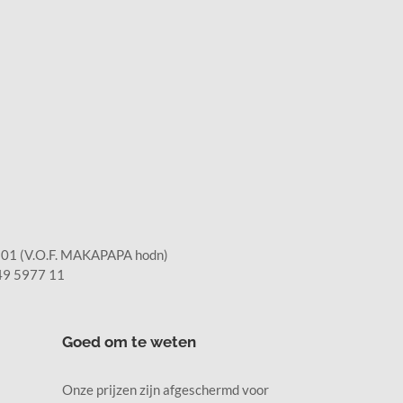
1 (V.O.F. MAKAPAPA hodn)
9 5977 11
Goed om te weten
Onze prijzen zijn afgeschermd voor