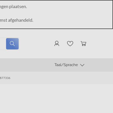
ngen plaatsen.
mst afgehandeld.
Taal/Sprache
 8877336