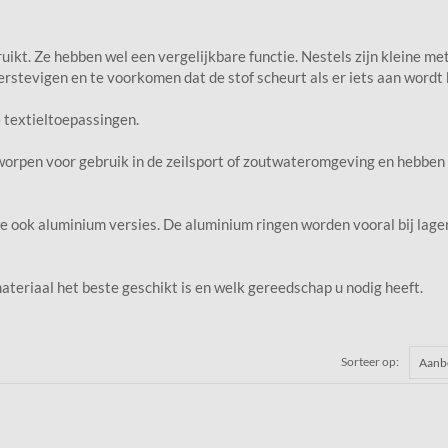
ikt. Ze hebben wel een vergelijkbare functie. Nestels zijn kleine meta
erstevigen en te voorkomen dat de stof scheurt als er iets aan wordt
 textieltoepassingen.
ntworpen voor gebruik in de zeilsport of zoutwateromgeving en hebbe
e ook aluminium versies. De aluminium ringen worden vooral bij lag
ateriaal het beste geschikt is en welk gereedschap u nodig heeft.
Sorteer op: