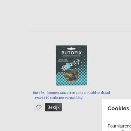
Butofix - knopen aanzetten zonder naald en draad
- zwart (10 stuks per verpakking)
Bekijk
Cookies
Fournituren