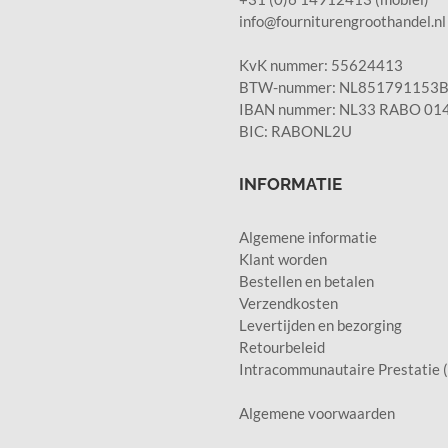
info@fourniturengroothandel.nl
KvK nummer: 55624413
BTW-nummer: NL851791153B0
IBAN nummer: NL33 RABO 014
BIC: RABONL2U
INFORMATIE
Algemene informatie
Klant worden
Bestellen en betalen
Verzendkosten
Levertijden en bezorging
Retourbeleid
Intracommunautaire Prestatie 
Algemene voorwaarden