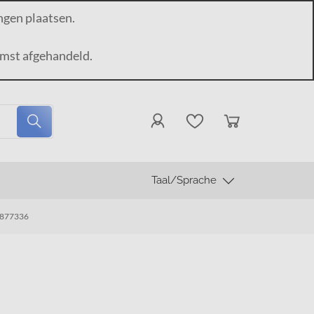
ngen plaatsen.
mst afgehandeld.
Taal/Sprache
 8877336