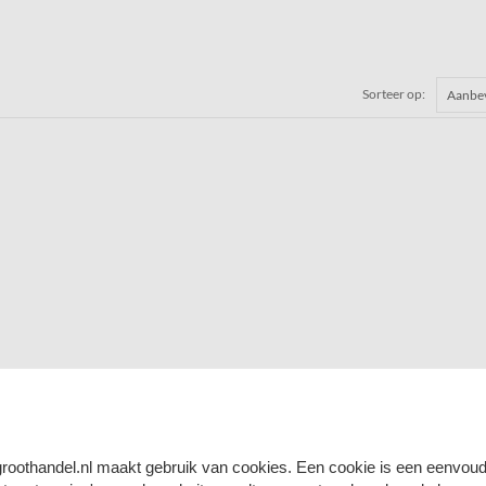
Sorteer op:
groothandel.nl maakt gebruik van cookies. Een cookie is een eenvoudi