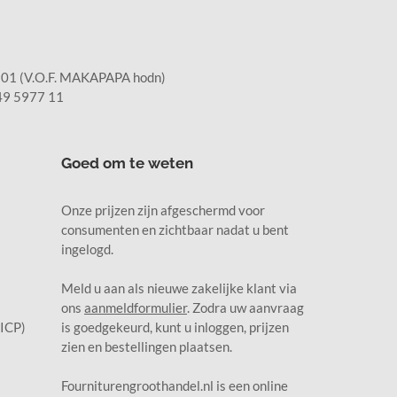
1 (V.O.F. MAKAPAPA hodn)
9 5977 11
Goed om te weten
Onze prijzen zijn afgeschermd voor
consumenten en zichtbaar nadat u bent
ingelogd.
Meld u aan als nieuwe zakelijke klant via
ons
aanmeldformulier
. Zodra uw aanvraag
(ICP)
is goedgekeurd, kunt u inloggen, prijzen
zien en bestellingen plaatsen.
Fourniturengroothandel.nl is een online