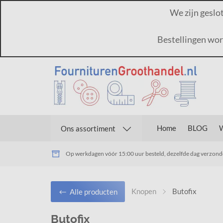
We zijn geslo
Bestellingen wo
Home
BLOG
W
Ons assortiment
Op werkdagen vóór 15:00 uur besteld, dezelfde dag verzon
Knopen
Butofix
Alle producten
Butofix