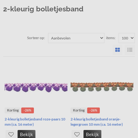
2-kleurig bolletjesband
Sorteer op:
items:
Korting
-26%
Korting
-26%
2-kleurig bolletjesband roze-paars 10
2-kleurig bolletjesband oranje-
mm (ca. 16 meter)
legergroen 10 mm (ca. 16 meter)
Bekijk
Bekijk