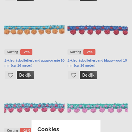
Korting
-26%
Korting
-26%
2-kleurig bolletjesband aqua-oranje 10
2-kleurig bolletjesband blauw-rood 10
mm (ca. 16 meter)
mm (ca. 16 meter)
Bekijk
Bekijk
Cookies
Korting
-26%
Korting
-26%