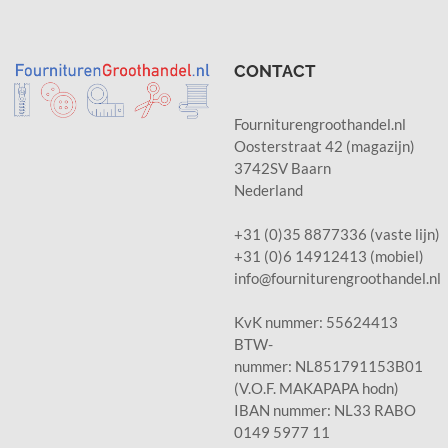
CONTACT
Fourniturengroothandel.nl
Oosterstraat 42 (magazijn)
3742SV Baarn
Nederland
+31 (0)35 8877336 (vaste lijn)
+31 (0)6 14912413 (mobiel)
info@fourniturengroothandel.nl
KvK nummer: 55624413
BTW-
nummer: NL851791153B01
(V.O.F. MAKAPAPA hodn)
IBAN nummer: NL33 RABO
0149 5977 11