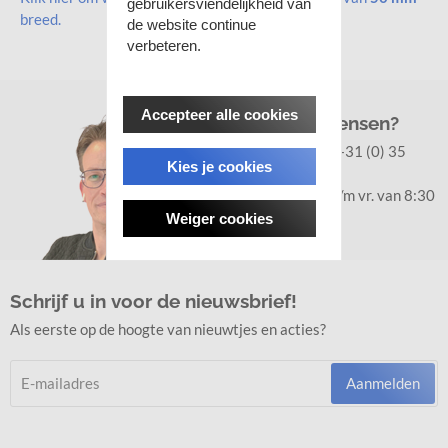
gebruikersviendelijkheid van
breed.
de website continue
verbeteren.
Accepteer alle cookies
Vragen of wensen?
Klantenservice:
+31 (0) 35
Kies je cookies
8877336
Bereikbaar ma. t/m vr. van 8:30
- 18:00
Weiger cookies
Schrijf u in voor de nieuwsbrief!
Als eerste op de hoogte van nieuwtjes en acties?
Aanmelden