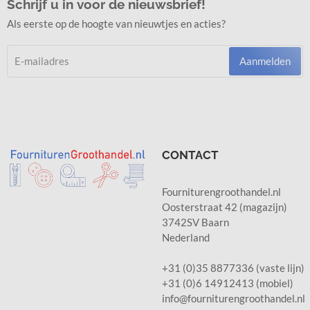
Schrijf u in voor de nieuwsbrief!
Als eerste op de hoogte van nieuwtjes en acties?
Aanmelden
CONTACT
Fourniturengroothandel.nl
Oosterstraat 42 (magazijn)
3742SV Baarn
Nederland
+31 (0)35 8877336 (vaste lijn)
+31 (0)6 14912413 (mobiel)
info@fourniturengroothandel.nl