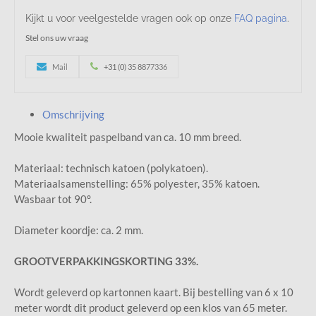
Kijkt u voor veelgestelde vragen ook op onze
FAQ pagina
.
Stel ons uw vraag
Mail
+31 (0) 35 8877336
Omschrijving
Mooie kwaliteit paspelband van ca. 10 mm breed.
Materiaal: technisch katoen (polykatoen).
Materiaalsamenstelling: 65% polyester, 35% katoen.
Wasbaar tot 90°.
Diameter koordje: ca. 2 mm.
GROOTVERPAKKINGSKORTING 33%.
Wordt geleverd op kartonnen kaart. Bij bestelling van 6 x 10
meter wordt dit product geleverd op een klos van 65 meter.