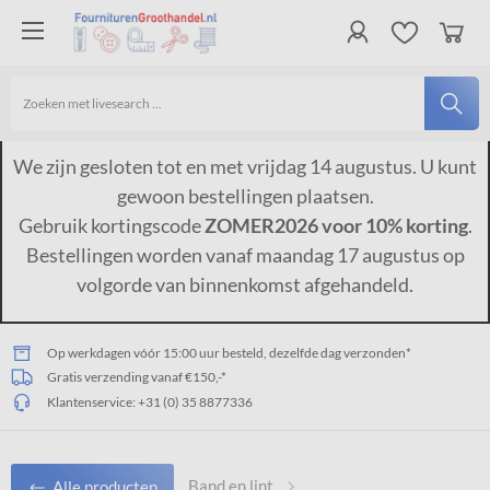
We zijn gesloten tot en met vrijdag 14 augustus. U kunt
gewoon bestellingen plaatsen.
Gebruik kortingscode
ZOMER2026 voor 10% korting
.
Bestellingen worden vanaf maandag 17 augustus op
volgorde van binnenkomst afgehandeld.
Op werkdagen vóór 15:00 uur besteld, dezelfde dag verzonden*
Gratis verzending vanaf €150,-*
Klantenservice:
+31 (0) 35 8877336
Band en lint
Alle producten