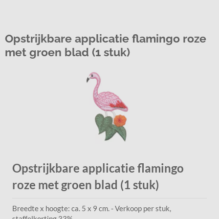
Opstrijkbare applicatie flamingo roze
met groen blad (1 stuk)
Opstrijkbare applicatie flamingo
roze met groen blad (1 stuk)
Breedte x hoogte: ca. 5 x 9 cm. - Verkoop per stuk,
staffelkorting 33%.